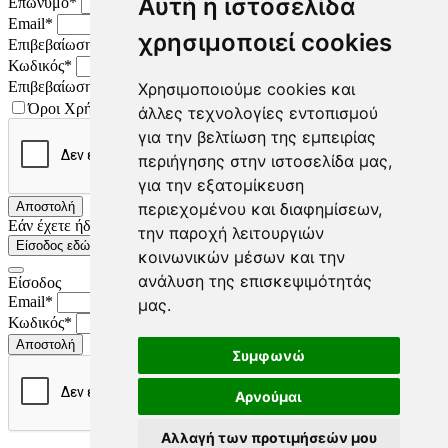
Αυτή η ιστοσελίδα
Επώνυμο*
Email*
χρησιμοποιεί cookies
Επιβεβαίωση Email*
Κωδικός*
Επιβεβαίωση κωδικού*
Χρησιμοποιούμε cookies και
Όροι Χρήσης
άλλες τεχνολογίες εντοπισμού
για την βελτίωση της εμπειρίας
περιήγησης στην ιστοσελίδα μας,
για την εξατομίκευση
Αποστολή
περιεχομένου και διαφημίσεων,
Εάν έχετε ήδη λογαριασμό
την παροχή λειτουργιών
Είσοδος εδώ
κοινωνικών μέσων και την
ανάλυση της επισκεψιμότητάς
Είσοδος
Email*
μας.
Κωδικός*
Αποστολή
Συμφωνώ
Αρνούμαι
Αλλαγή των προτιμήσεών μου