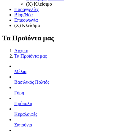
(X) Κλείσιμο
Παραγγελίες
Blog/Νέα
Επικοινωνία
(X) Κλείσιμο
Τα Προϊόντα μας
Αρχική
Τα Προϊόντα μας
Μέλια
Βασιλικός Πολτός
Γύρη
Πρόπολη
Κεραλοιφές
Σαπούνια