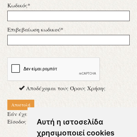
Κωδικός*
Επιβεβαίωση κωδικού*
Αποδέχομαι τους
Όρους Χρήσης
Αποστολή
Εάν έχετε ήδη λογαριασμό
Αυτή η ιστοσελίδα
Είσοδος εδώ
χρησιμοποιεί cookies