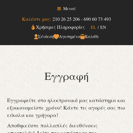
Μενού
Καλέστε μας:
210 26 25 206
-
690 60 73 493
Χρήσιμες Πληροφορίες
EL
/
EN
Σύνδεση
Αγαπημένα
Καλάθι
Εγγραφή
Εγγραφείτε στο ηλεκτρονικό μας κατάστημα και
εξοικονομείστε χρόνο! Κάντε τις αγορές σας πιο
εύκολα και γρήγορα!
Αποθηκεύστε πολλαπλές διευθύνσεις
αποστολής! Δείτε την κατάσταση της