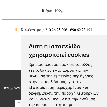
Βάρος: 100γρ.
Καλέστε μας:
210 26 25 206
-
690 60 73 493
Παράδοση στο χώρο σας
Αυτή η ιστοσελίδα
SHARE
χρησιμοποιεί cookies
Χρησιμοποιούμε cookies και άλλες
τεχνολογίες εντοπισμού για την
βελτίωση της εμπειρίας περιήγησης
στην ιστοσελίδα μας, για την
Θέλετε περισσότερες πληροφορίες;
Θα χαρούμε να σας πούμε περισσότερα για τα προιόντα
εξατομίκευση περιεχομένου και
μας
διαφημίσεων, την παροχή λειτουργιών
κοινωνικών μέσων και την ανάλυση
της επισκεψιμότητάς μας.