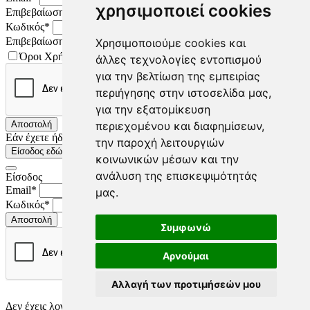
χρησιμοποιεί cookies
Επιβεβαίωση Email*
Κωδικός*
Επιβεβαίωση κωδικού*
Χρησιμοποιούμε cookies και
Όροι Χρήσης
άλλες τεχνολογίες εντοπισμού
για την βελτίωση της εμπειρίας
περιήγησης στην ιστοσελίδα μας,
για την εξατομίκευση
Αποστολή
περιεχομένου και διαφημίσεων,
Εάν έχετε ήδη λογαριασμό
την παροχή λειτουργιών
Είσοδος εδώ
κοινωνικών μέσων και την
ανάλυση της επισκεψιμότητάς
Είσοδος
Email*
μας.
Κωδικός*
Αποστολή
Συμφωνώ
Αρνούμαι
Αλλαγή των προτιμήσεών μου
Ξεχάσατε τον Κωδικό σας;
Δεν έχεις λογαριασμό, κάνε