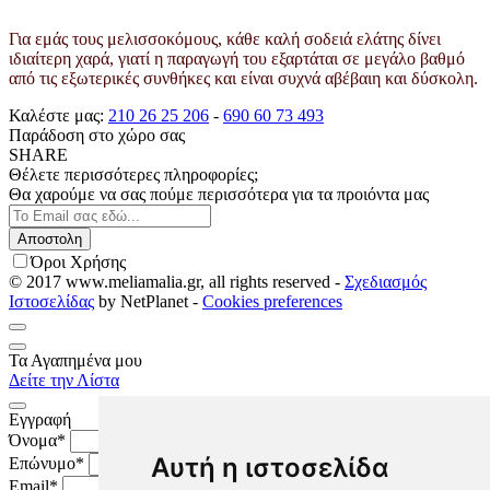
Για εμάς τους μελισσοκόμους, κάθε καλή σοδειά ελάτης δίνει
ιδιαίτερη χαρά, γιατί η παραγωγή του εξαρτάται σε μεγάλο βαθμό
από τις εξωτερικές συνθήκες και είναι συχνά αβέβαιη και δύσκολη.
Καλέστε μας:
210 26 25 206
-
690 60 73 493
Παράδοση στο χώρο σας
SHARE
Θέλετε περισσότερες πληροφορίες;
Θα χαρούμε να σας πούμε περισσότερα για τα προιόντα μας
Όροι Χρήσης
© 2017 www.meliamalia.gr, all rights reserved -
Σχεδιασμός
Ιστοσελίδας
by NetPlanet -
Cookies preferences
Τα Αγαπημένα μου
Δείτε την Λίστα
Εγγραφή
Όνομα*
Αυτή η ιστοσελίδα
Επώνυμο*
Email*