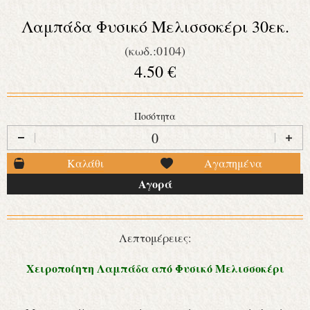
Λαμπάδα Φυσικό Μελισσοκέρι 30εκ.
(κωδ.:0104)
4.50 €
Ποσότητα
Καλάθι
Αγαπημένα
Αγορά
Λεπτομέρειες:
Χειροποίητη Λαμπάδα από Φυσικό Μελισσοκέρι