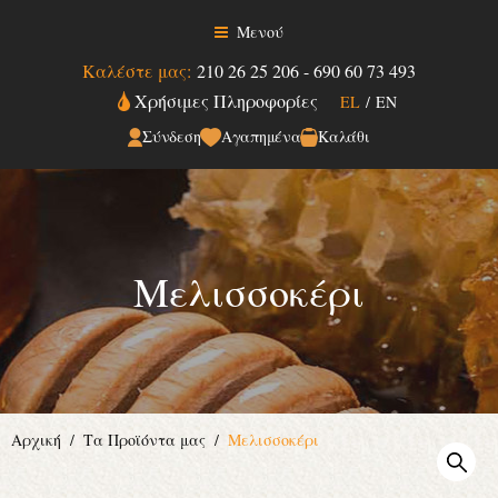
Μενού
Καλέστε μας:
210 26 25 206
-
690 60 73 493
Χρήσιμες Πληροφορίες
EL
/
EN
Σύνδεση
Αγαπημένα
Καλάθι
Μελισσοκέρι
Αρχική
Τα Προϊόντα μας
Μελισσοκέρι