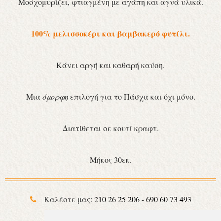
Μοσχομυρίζει, φτιαγμένη με αγάπη και αγνά υλικά.
100% μελισσοκέρι και βαμβακερό φυτίλι.
Κάνει αργή και καθαρή καύση.
Μια
όμορφη
επιλογή για το Πάσχα και όχι μόνο.
Διατίθεται σε κουτί κραφτ.
Μήκος 30εκ.
Καλέστε μας:
210 26 25 206
-
690 60 73 493
Παράδοση στο χώρο σας