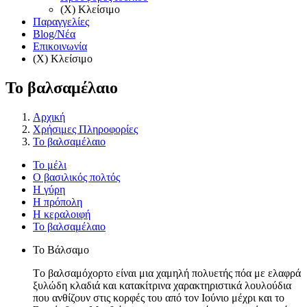
(X) Κλείσιμο
Παραγγελίες
Blog/Νέα
Επικοινωνία
(X) Κλείσιμο
Το βαλσαμέλαιο
Αρχική
Χρήσιμες Πληροφορίες
Το βαλσαμέλαιο
Το μέλι
Ο βασιλικός πολτός
Η γύρη
Η πρόπολη
Η κεραλοιφή
Το βαλσαμέλαιο
Το Βάλσαμο
Tο βαλσαμόχορτο είναι μια χαμηλή πολυετής πόα με ελαφρά
ξυλώδη κλαδιά και κατακίτρινα χαρακτηριστικά λουλούδια
που ανθίζουν στις κορφές του από τον Iούνιο μέχρι και το