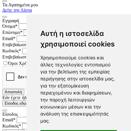
Τα Αγαπημένα μου
Δείτε την Λίστα
Εγγραφή
Όνομα*
Αυτή η ιστοσελίδα
Επώνυμο*
Email*
χρησιμοποιεί cookies
Επιβεβαίωση Email*
Κωδικός*
Επιβεβαίωση κωδικού*
Χρησιμοποιούμε cookies και
Όροι Χρήσης
άλλες τεχνολογίες εντοπισμού
για την βελτίωση της εμπειρίας
περιήγησης στην ιστοσελίδα μας,
για την εξατομίκευση
Αποστολή
περιεχομένου και διαφημίσεων,
Εάν έχετε ήδη λογαριασμό
την παροχή λειτουργιών
Είσοδος εδώ
κοινωνικών μέσων και την
ανάλυση της επισκεψιμότητάς
Είσοδος
Email*
μας.
Κωδικός*