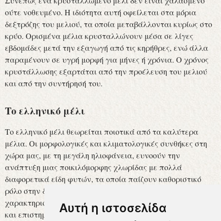
Συνεπώς ένα κρυσταλλωμένο μέλι δεν είναι χαλασμένο
ούτε νοθευμένο. Η ιδιότητα αυτή οφείλεται στα μόρια
δεξτρόζης του μελιού, τα οποία μεταβάλλονται κυρίως στο
κρύο. Ορισμένα μέλια κρυσταλλώνουν μέσα σε λίγες
εβδομάδες μετά την εξαγωγή από τις κηρήθρες, ενώ άλλα
παραμένουν σε υγρή μορφή για μήνες ή χρόνια. Ο χρόνος
κρυστάλλωσης εξαρτάται από την προέλευση του μελιού
και από την συντήρησή του.
Το ελληνικό μέλι
Το ελληνικό μέλι θεωρείται ποιοτικά από τα καλύτερα
μέλια. Οι μορφολογικές και κλιματολογικές συνθήκες στη
χώρα μας, με τη μεγάλη ηλιοφάνεια, ευνοούν την
ανάπτυξη μιας ποικιλόμορφης χλωρίδας με πολλά
διαφορετικά είδη φυτών, τα οποία παίζουν καθοριστικό
ρόλο στην διαμόρφωση των ιδιαίτερων οργανοληπτικών
χαρακτηριστικών του μελιού, τα οποία έχουν τεκμηριωθεί
Αυτή η ιστοσελίδα
και επιστημονικά.