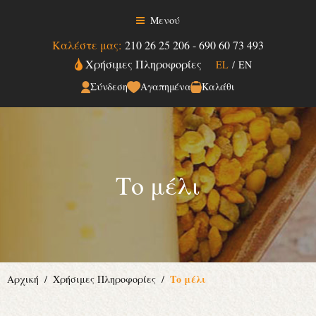
Μενού
Καλέστε μας:
210 26 25 206
-
690 60 73 493
Χρήσιμες Πληροφορίες
EL
/
EN
Σύνδεση
Αγαπημένα
Καλάθι
Το μέλι
Το μέλι
Αρχική
Χρήσιμες Πληροφορίες